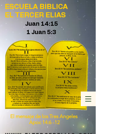
ESCUELA BIBLICA
EL TERCER ELIAS
Juan 14:15
1 Juan 5:3
El mensaje de los Tres Angeles
Apoc 14:6 -12