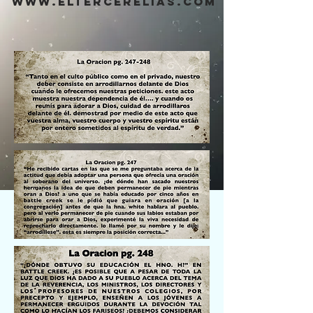
www.eltercerelias.com