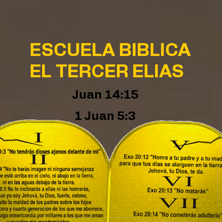
ESCUELA BIBLICA
EL TERCER ELIAS
Juan 14:15
1 Juan 5:3